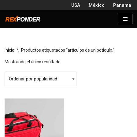
USA
México
Panama
Saltar
al
contenido
Inicio
\
Productos etiquetados “artículos de un botiquín.”
Mostrando el único resultado