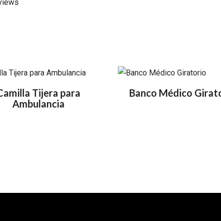
views
Camilla Tijera para
Banco Médico Girat
Ambulancia