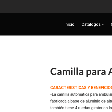
Inicio
Catálogos
Camilla para
CARACTERISTICAS Y BENEFICIO
-La camilla automática para ambula
fabricada a base de aluminio de alt
también tiene 4 ruedas giratorias lo 