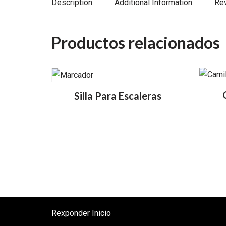
Description
Additional Information
Re
Productos relacionados
Silla Para Escaleras
Rexponder Inicio