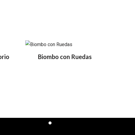
orio
Biombo con Ruedas